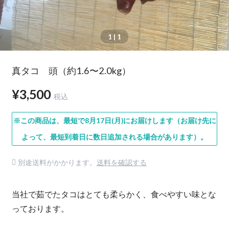
1
| 1
真タコ 頭（約1.6〜2.0kg）
¥3,500
税込
※この商品は、最短で8月17日(月)にお届けします（お届け先に
よって、最短到着日に数日追加される場合があります）。
別途送料がかかります。
送料を確認する
当社で茹でたタコはとても柔らかく、食べやすい味とな
っております。