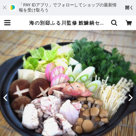
「PAY IDアプリ」でフォローしてショップの最新情
開く
報を受け取ろう
海の別邸ふる川監修 鮟鱇鍋セット | 株式会社マルカン本間水産