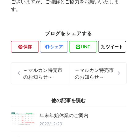
ございますが、ご理解とご協力をお願いいたしま
す。
ブログをシェアする
保存
シェア
LINE
ツイート
～マルカン特売市
～マルカン特売市
のお知らせ～
のお知らせ～
他の記事を読む
年末年始休業のご案内
2022/12/23