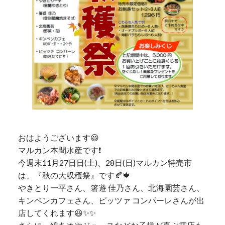
おはようございます😃
マルカン本間水産です❗️
今週末11月27日日(土)、28日(日)マルカン特売市
は、『秋の大収穫祭』です🍂🍁
やきとり一平さん、箸遊 佳乃さん、北海園芸さん、
キンペンカフェさん、ピッツァ コンパーレさんが出
店してくれます😆✨✨