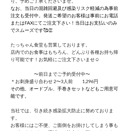
り。予めご了承くださいませ。
なお、当日の混雑回避及び感染リスク軽減の為事前
注文も受付中。発送ご希望のお客様は事前にお電話
またはFAXにてご注文下さい！当日はお支払いのみ
でスムーズです🥰👏
たっちゃん食堂も営業しております。
店内でのお食事はもちろん、どんぶり各種お持ち帰
り可能です！お気軽にご注文下さいませ☺️
〜前日までご予約受付中〜
＊お刺身盛り合わせ 2〜3人前 1,296円
その他、オードブル、手巻きセットなどもご用意可
能です。
当社では、引き続き感染拡大防止に努めておりま
す。
お客様にはご不便、ご面倒をお掛けしてしまう事も